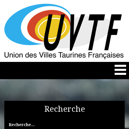
Togg
navi
Recherche
Recherche...