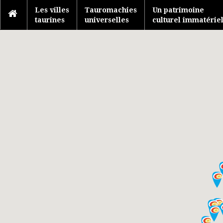
Les villes
Tauromachies
Un patrimoine
taurines
universelles
culturel immatérie