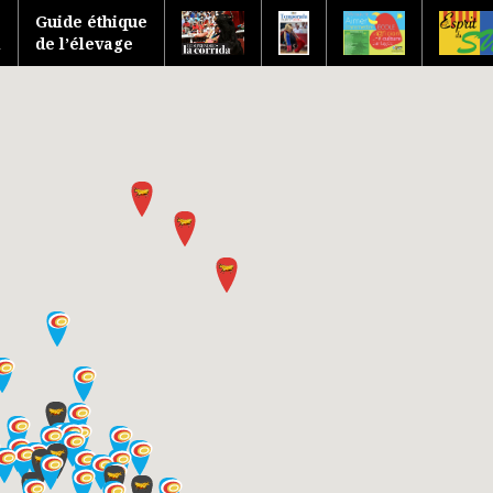
Guide éthique
l
de l’élevage