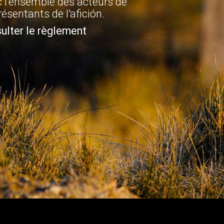
 l'ensemble des acteurs de
présentants de l'afición.
ulter le règlement