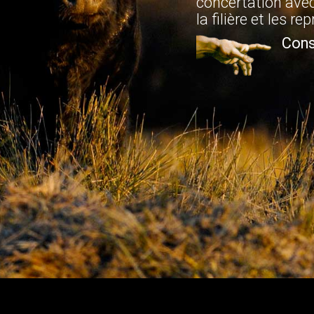
concertation avec
la filière et les re
Cons