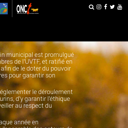
rin municipal est promulgué
bres de l'UVTF, et ratifié en
afin de le doter du pouvoir
res pour garantir son
e réglementer le déroulement
rins, d'y garantir l'éthique
eiller au respect du
chaque année en