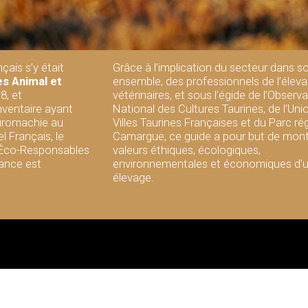
çais s’y était
Grâce à l’implication du secteur dans s
s Animal et
ensemble, des professionnels de l’éleva
8, et
vétérinaires, et sous l’égide de l’Observa
nventaire ayant
National des Cultures Taurines, de l’Uni
Tauromachie au
Villes Taurines Françaises et du Parc ré
l Français, le
Camargue, ce guide a pour but de mont
 Éco-Responsables
valeurs éthiques, écologiques,
rance est
environnementales et économiques d’
élevage.