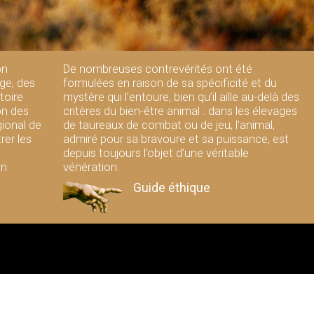
on
De nombreuses contrevérités ont été
ge, des
formulées en raison de sa spécificité et du
toire
mystère qui l’entoure, bien qu’il aille au-delà des
on des
critères du bien-être animal : dans les élevages
gional de
de taureaux de combat ou de jeu, l’animal,
rer les
admiré pour sa bravoure et sa puissance, est
depuis toujours l’objet d’une véritable
un
vénération.
Guide éthique