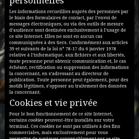
personnelles
Les informations recueillies auprès des personnes par
le biais des formulaires de contact, par l’envoi de
messages électroniques, ou via des outils de mesure
d’audience sont destinées exclusivement à l’usage de
ce site Internet. Elles ne sont en aucun cas
communiquées à des tiers. Conformément aux articles
39 et suivants de la loi n° 78-17 du 6 janvier 1978
relative à l’informatique, aux fichiers et aux libertés,
toute personne peut obtenir communication et, le cas
échéant, rectification ou suppression des informations
la concernant, en s’adressant au directeur de
publication. Toute personne peut également, pour des
motifs légitimes, s’opposer au traitement des données
la concernant.
Cookies et vie privée
Pour le bon fonctionnement de ce site Internet,
certains
cookies
peuvent-être installés sur votre
terminal. Ces
cookies
ne sont pas utilisés à des fins
commerciales, mais exclusivement pour vous
permettre de naviguer convenablement sur ce site