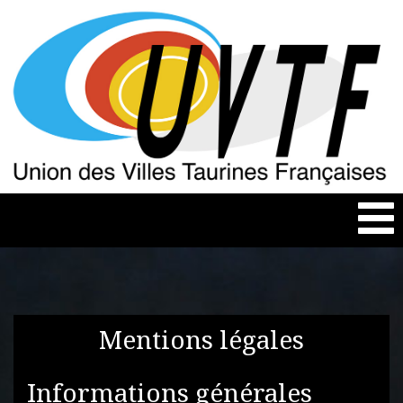
Togg
navi
Mentions légales
Informations générales